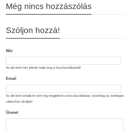
Még nincs hozzászólás
Szóljon hozzá!
Név
Az ide beírt név jelenik majd meg a hozzászólásánál!
Email
Az ide beírt emailcím nem fog megjelenni a hozzászólásban, kizárólag az esetleges
válaszhoz tároljuk!
Üzenet