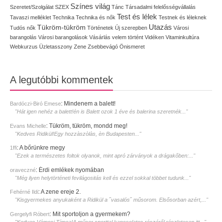
Színes világ
Szeretet/Szolgálat
SZEX
Tánc
Társadalmi felelősségvállalás
Test és lélek
Tavaszi melléklet
Technika
Technika és nők
Testnek és léleknek
Utazás
Tükröm-tükröm
Tudós nők
Történetek
Új szerepben
Városi
barangolás
Városi barangolások
Vásárlás
velem történt
Vidéken
Vitaminkultúra
Webkurzus
Üzletasszony
Zene
Zsebbevágó
Önismeret
A legutóbbi kommentek
:
Mindenem a balett!
Bardóczi-Biró Emese
"Hát igen nehéz a balett!én is Balett ozok 1 éve és balerina szeretnék..."
:
Tükröm, tükröm, mondd meg!
Evans Michelle
"Kedves Ridikül!Egy hozzàszòlàs, èn Budapesten..."
:
A bőrünkre megy
1ffi
"Ezek a természetes foltok olyanok, mint apró zárványok a drágakőben:..."
:
Érdi emlékek nyomában
oraveczné
"Még ilyen helytörténeti fevilágositás kell és ezzel sokkal többet tudunk..."
:
A zene ereje 2.
Fehérné Ildi
"Kisgyermekes anyukaként a Ridikül a ˝vasalós˝ műsorom. Elsősorban azért,..."
:
Mit sportoljon a gyermekem?
Gergelyfi Róbert
"Kedves Vámosi Tímea!A műsor sporttal kapcsolatos részéről részletesen itt..."