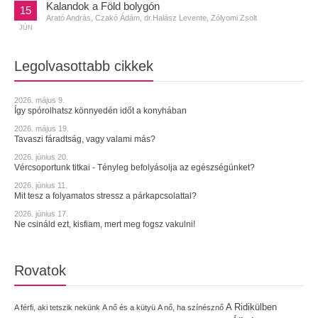
Kalandok a Föld bolygón
15
Arató András, Czakó Ádám, dr.Halász Levente, Zólyomi Zsolt
JÚN
Legolvasottabb cikkek
2026. május 9.
Így spórolhatsz könnyedén időt a konyhában
2026. május 19.
Tavaszi fáradtság, vagy valami más?
2026. június 20.
Vércsoportunk titkai - Tényleg befolyásolja az egészségünket?
2026. június 11.
Mit tesz a folyamatos stressz a párkapcsolattal?
2026. június 17.
Ne csináld ezt, kisfiam, mert meg fogsz vakulni!
Rovatok
A Ridikülben
A férfi, aki tetszik nekünk
A nő és a kütyü
A nő, ha színésznő